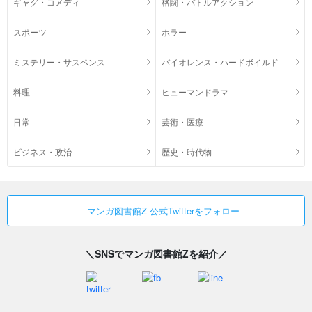
ギャグ・コメディ
格闘・バトルアクション
スポーツ
ホラー
ミステリー・サスペンス
バイオレンス・ハードボイルド
料理
ヒューマンドラマ
日常
芸術・医療
ビジネス・政治
歴史・時代物
マンガ図書館Z 公式Twitterをフォロー
＼SNSでマンガ図書館Zを紹介／