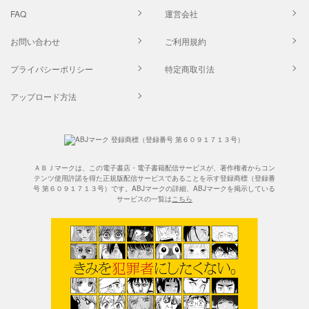
FAQ
運営会社
お問い合わせ
ご利用規約
プライバシーポリシー
特定商取引法
アップロード方法
ＡＢＪマークは、この電子書店・電子書籍配信サービスが、著作権者からコン
テンツ使用許諾を得た正規版配信サービスであることを示す登録商標（登録番
号 第６０９１７１３号）です。ABJマークの詳細、ABJマークを掲示している
サービスの一覧は
こちら