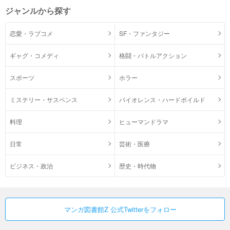
ジャンルから探す
恋愛・ラブコメ
SF・ファンタジー
ギャグ・コメディ
格闘・バトルアクション
スポーツ
ホラー
ミステリー・サスペンス
バイオレンス・ハードボイルド
料理
ヒューマンドラマ
日常
芸術・医療
ビジネス・政治
歴史・時代物
マンガ図書館Z 公式Twitterをフォロー