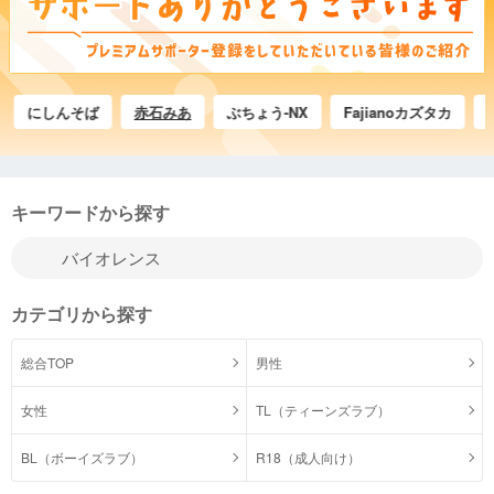
にしんそば
赤石みあ
ぶちょう-NX
Fajianoカズタカ
アータ
キーワードから探す
カテゴリから探す
総合TOP
男性
女性
TL（ティーンズラブ）
BL（ボーイズラブ）
R18（成人向け）