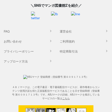
＼SNSでマンガ図書館Zを紹介／
FAQ
運営会社
お問い合わせ
ご利用規約
プライバシーポリシー
特定商取引法
アップロード方法
ＡＢＪマークは、この電子書店・電子書籍配信サービスが、著作権者からコン
テンツ使用許諾を得た正規版配信サービスであることを示す登録商標（登録番
号 第６０９１７１３号）です。ABJマークの詳細、ABJマークを掲示している
サービスの一覧は
こちら