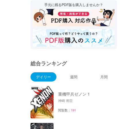
手元に残るPDF版を購入しませんか？
総合ランキング
デイリー
週間
月間
1
重機甲兵ゼノン 1
神崎 将臣
閲覧数：
191
2