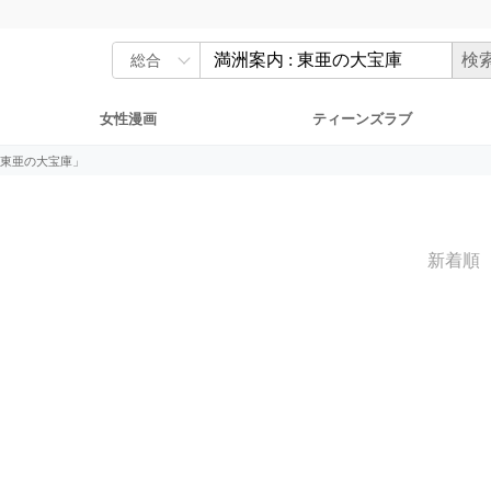
女性漫画
ティーンズラブ
 東亜の大宝庫」
新着順