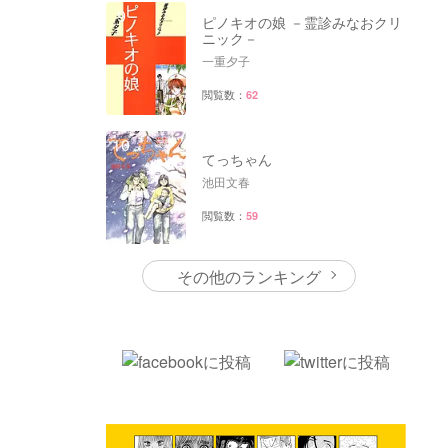
9
ピノキオの娘 －霊診みなおクリ
ニック－
一重夕子
閲覧数：
62
10
てっちゃん
池田文春
閲覧数：
59
その他のランキング