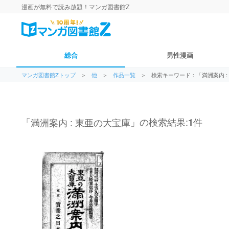
漫画が無料で読み放題！マンガ図書館Z
総合
男性漫画
マンガ図書館Zトップ
＞
他
＞
作品一覧
＞
検索キーワード：「満洲案内 :
「
」の検索結果:
件
満洲案内 : 東亜の大宝庫
1