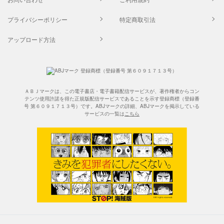
プライバシーポリシー
特定商取引法
アップロード方法
ＡＢＪマークは、この電子書店・電子書籍配信サービスが、著作権者からコン
テンツ使用許諾を得た正規版配信サービスであることを示す登録商標（登録番
号 第６０９１７１３号）です。ABJマークの詳細、ABJマークを掲示している
サービスの一覧は
こちら