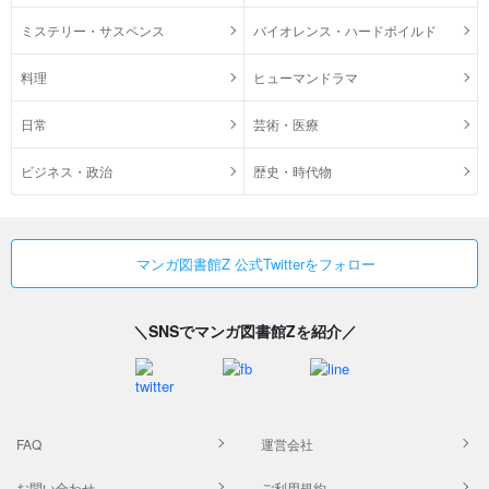
ミステリー・サスペンス
バイオレンス・ハードボイルド
料理
ヒューマンドラマ
日常
芸術・医療
ビジネス・政治
歴史・時代物
マンガ図書館Z 公式Twitterをフォロー
＼SNSでマンガ図書館Zを紹介／
FAQ
運営会社
お問い合わせ
ご利用規約