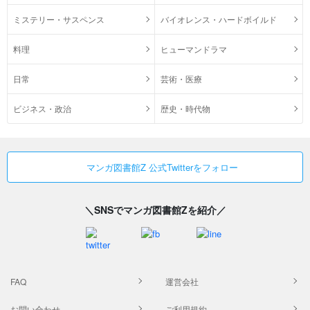
ミステリー・サスペンス
バイオレンス・ハードボイルド
料理
ヒューマンドラマ
日常
芸術・医療
ビジネス・政治
歴史・時代物
マンガ図書館Z 公式Twitterをフォロー
＼SNSでマンガ図書館Zを紹介／
FAQ
運営会社
お問い合わせ
ご利用規約