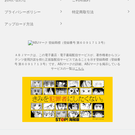
プライバシーポリシー
特定商取引法
アップロード方法
ＡＢＪマークは、この電子書店・電子書籍配信サービスが、著作権者からコン
テンツ使用許諾を得た正規版配信サービスであることを示す登録商標（登録番
号 第６０９１７１３号）です。ABJマークの詳細、ABJマークを掲示している
サービスの一覧は
こちら