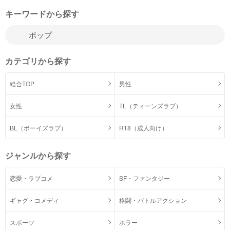
キーワードから探す
カテゴリから探す
総合TOP
男性
女性
TL（ティーンズラブ）
BL（ボーイズラブ）
R18（成人向け）
ジャンルから探す
恋愛・ラブコメ
SF・ファンタジー
ギャグ・コメディ
格闘・バトルアクション
スポーツ
ホラー