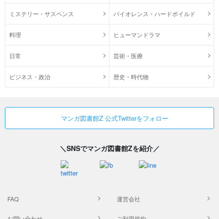
ミステリー・サスペンス
バイオレンス・ハードボイルド
料理
ヒューマンドラマ
日常
芸術・医療
ビジネス・政治
歴史・時代物
マンガ図書館Z 公式Twitterをフォロー
＼SNSでマンガ図書館Zを紹介／
FAQ
運営会社
お問い合わせ
ご利用規約