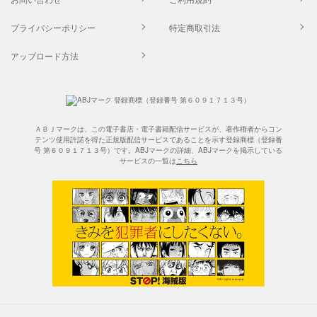
プライバシーポリシー
特定商取引法
アップロード方法
ＡＢＪマークは、この電子書店・電子書籍配信サービスが、著作権者からコン
テンツ使用許諾を得た正規版配信サービスであることを示す登録商標（登録番
号 第６０９１７１３号）です。ABJマークの詳細、ABJマークを掲示している
サービスの一覧は
こちら