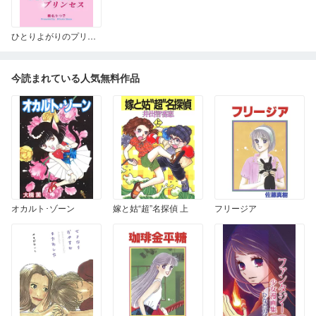
ひとりよがりのプリンセス
今読まれている人気無料作品
オカルト･ゾーン
嫁と姑“超”名探偵 上
フリージア