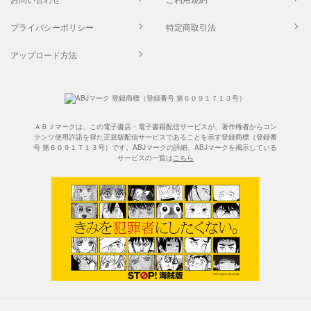
プライバシーポリシー
特定商取引法
アップロード方法
ＡＢＪマークは、この電子書店・電子書籍配信サービスが、著作権者からコン
テンツ使用許諾を得た正規版配信サービスであることを示す登録商標（登録番
号 第６０９１７１３号）です。ABJマークの詳細、ABJマークを掲示している
サービスの一覧は
こちら