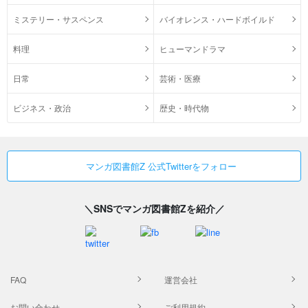
ミステリー・サスペンス
バイオレンス・ハードボイルド
料理
ヒューマンドラマ
日常
芸術・医療
ビジネス・政治
歴史・時代物
マンガ図書館Z 公式Twitterをフォロー
＼SNSでマンガ図書館Zを紹介／
FAQ
運営会社
お問い合わせ
ご利用規約