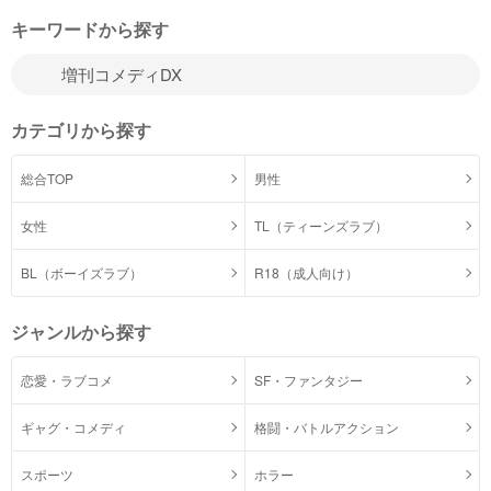
キーワードから探す
カテゴリから探す
総合TOP
男性
女性
TL（ティーンズラブ）
BL（ボーイズラブ）
R18（成人向け）
ジャンルから探す
恋愛・ラブコメ
SF・ファンタジー
ギャグ・コメディ
格闘・バトルアクション
スポーツ
ホラー