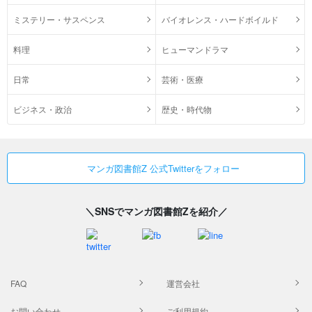
ミステリー・サスペンス
バイオレンス・ハードボイルド
料理
ヒューマンドラマ
日常
芸術・医療
ビジネス・政治
歴史・時代物
マンガ図書館Z 公式Twitterをフォロー
＼SNSでマンガ図書館Zを紹介／
FAQ
運営会社
お問い合わせ
ご利用規約