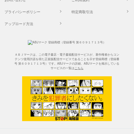
プライバシーポリシー
特定商取引法
アップロード方法
ＡＢＪマークは、この電子書店・電子書籍配信サービスが、著作権者からコン
テンツ使用許諾を得た正規版配信サービスであることを示す登録商標（登録番
号 第６０９１７１３号）です。ABJマークの詳細、ABJマークを掲示している
サービスの一覧は
こちら