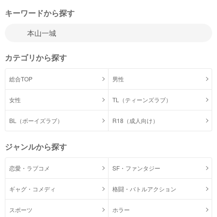
キーワードから探す
カテゴリから探す
総合TOP
男性
女性
TL（ティーンズラブ）
BL（ボーイズラブ）
R18（成人向け）
ジャンルから探す
恋愛・ラブコメ
SF・ファンタジー
ギャグ・コメディ
格闘・バトルアクション
スポーツ
ホラー