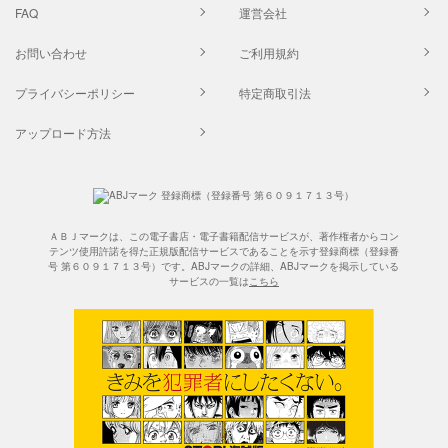
FAQ
運営会社
お問い合わせ
ご利用規約
プライバシーポリシー
特定商取引法
アップロード方法
ＡＢＪマークは、この電子書店・電子書籍配信サービスが、著作権者からコン
テンツ使用許諾を得た正規版配信サービスであることを示す登録商標（登録番
号 第６０９１７１３号）です。ABJマークの詳細、ABJマークを掲示している
サービスの一覧は
こちら