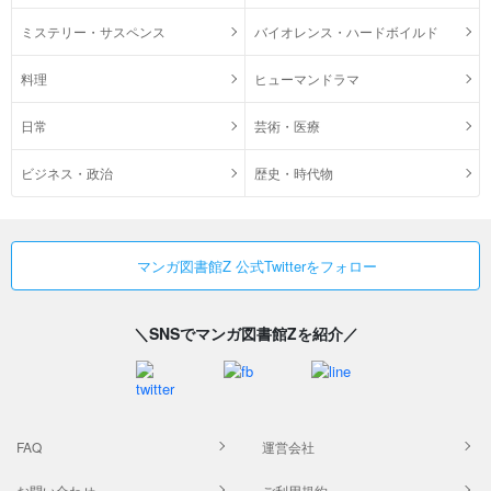
ミステリー・サスペンス
バイオレンス・ハードボイルド
料理
ヒューマンドラマ
日常
芸術・医療
ビジネス・政治
歴史・時代物
マンガ図書館Z 公式Twitterをフォロー
＼SNSでマンガ図書館Zを紹介／
FAQ
運営会社
お問い合わせ
ご利用規約