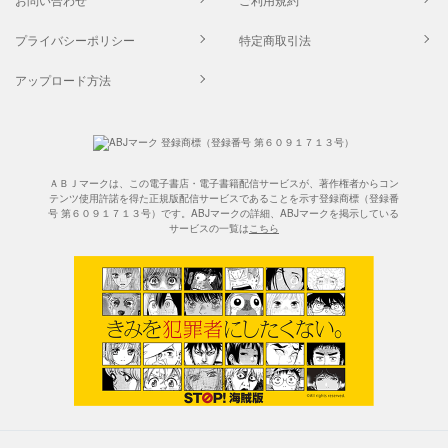
プライバシーポリシー
特定商取引法
アップロード方法
ＡＢＪマークは、この電子書店・電子書籍配信サービスが、著作権者からコン
テンツ使用許諾を得た正規版配信サービスであることを示す登録商標（登録番
号 第６０９１７１３号）です。ABJマークの詳細、ABJマークを掲示している
サービスの一覧は
こちら