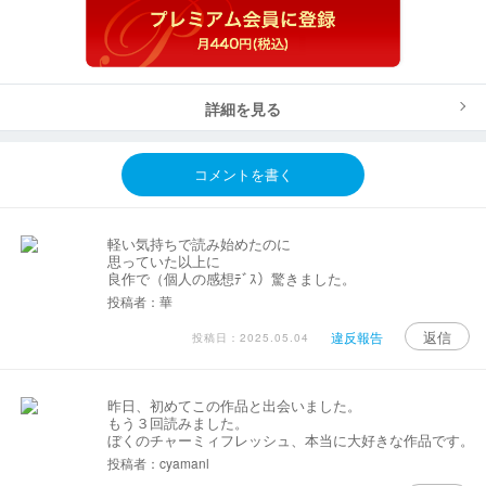
詳細を見る
コメントを書く
軽い気持ちで読み始めたのに
思っていた以上に
良作で（個人の感想ﾃﾞｽ）驚きました。
投稿者：華
返信
違反報告
投稿日：2025.05.04
昨日、初めてこの作品と出会いました。
もう３回読みました。
ぼくのチャーミィフレッシュ、本当に大好きな作品です。
投稿者：cyamanl