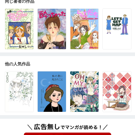
同じ著者の作品
他の人気作品