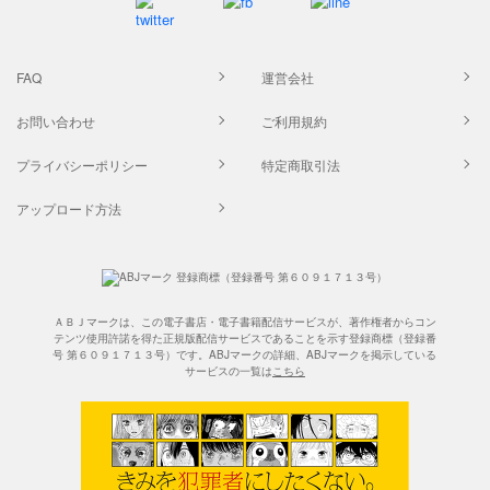
FAQ
運営会社
お問い合わせ
ご利用規約
プライバシーポリシー
特定商取引法
アップロード方法
ＡＢＪマークは、この電子書店・電子書籍配信サービスが、著作権者からコン
テンツ使用許諾を得た正規版配信サービスであることを示す登録商標（登録番
号 第６０９１７１３号）です。ABJマークの詳細、ABJマークを掲示している
サービスの一覧は
こちら