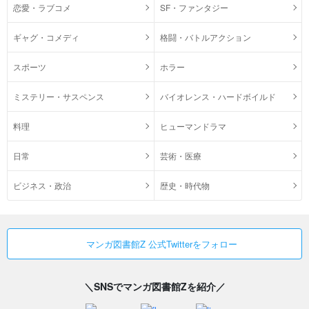
恋愛・ラブコメ
SF・ファンタジー
ギャグ・コメディ
格闘・バトルアクション
スポーツ
ホラー
ミステリー・サスペンス
バイオレンス・ハードボイルド
料理
ヒューマンドラマ
日常
芸術・医療
ビジネス・政治
歴史・時代物
マンガ図書館Z 公式Twitterをフォロー
＼SNSでマンガ図書館Zを紹介／