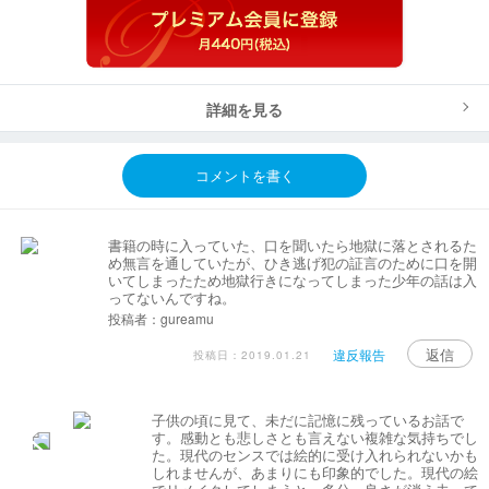
詳細を見る
コメントを書く
書籍の時に入っていた、口を聞いたら地獄に落とされるた
め無言を通していたが、ひき逃げ犯の証言のために口を開
いてしまったため地獄行きになってしまった少年の話は入
ってないんですね。
投稿者：gureamu
返信
違反報告
投稿日：2019.01.21
子供の頃に見て、未だに記憶に残っているお話で
す。感動とも悲しさとも言えない複雑な気持ちでし
た。現代のセンスでは絵的に受け入れられないかも
しれませんが、あまりにも印象的でした。現代の絵