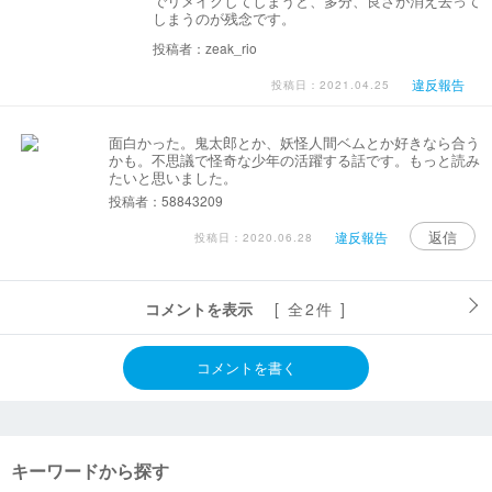
でリメイクしてしまうと、多分、良さが消え去って
しまうのが残念です。
投稿者：zeak_rio
違反報告
投稿日：2021.04.25
面白かった。鬼太郎とか、妖怪人間ベムとか好きなら合う
かも。不思議で怪奇な少年の活躍する話です。もっと読み
たいと思いました。
投稿者：58843209
返信
違反報告
投稿日：2020.06.28
コメントを表示
[ 全2件 ]
コメントを書く
キーワードから探す