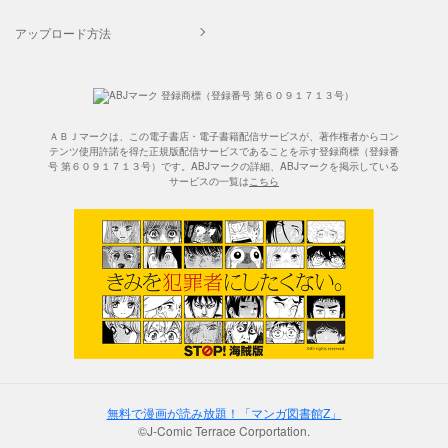
アップロード方法
ＡＢＪマークは、この電子書店・電子書籍配信サービスが、著作権者からコン
テンツ使用許諾を得た正規版配信サービスであることを示す登録商標（登録番
号 第６０９１７１３号）です。ABJマークの詳細、ABJマークを掲示している
サービスの一覧は
こちら
無料で漫画が読み放題！「マンガ図書館Z」
©J-Comic Terrace Corportation.