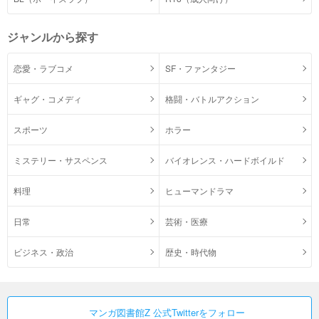
ジャンルから探す
恋愛・ラブコメ
SF・ファンタジー
ギャグ・コメディ
格闘・バトルアクション
スポーツ
ホラー
ミステリー・サスペンス
バイオレンス・ハードボイルド
料理
ヒューマンドラマ
日常
芸術・医療
ビジネス・政治
歴史・時代物
マンガ図書館Z 公式Twitterをフォロー