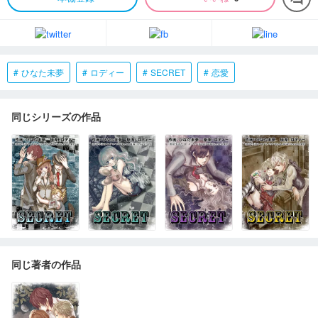
ひなた未夢
ロディー
SECRET
恋愛
同じシリーズの作品
同じ著者の作品