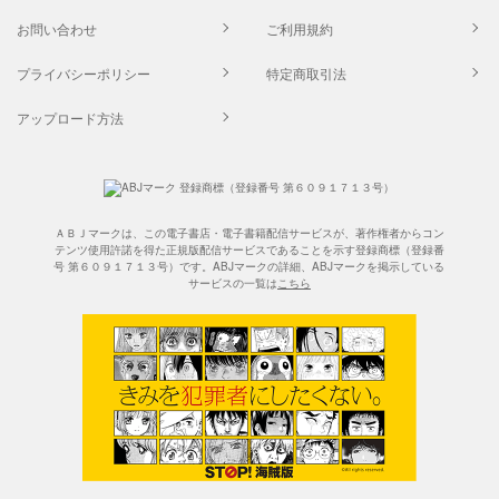
お問い合わせ
ご利用規約
プライバシーポリシー
特定商取引法
アップロード方法
ＡＢＪマークは、この電子書店・電子書籍配信サービスが、著作権者からコン
テンツ使用許諾を得た正規版配信サービスであることを示す登録商標（登録番
号 第６０９１７１３号）です。ABJマークの詳細、ABJマークを掲示している
サービスの一覧は
こちら