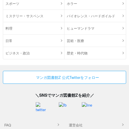
スポーツ
ホラー
ミステリー・サスペンス
バイオレンス・ハードボイルド
料理
ヒューマンドラマ
日常
芸術・医療
ビジネス・政治
歴史・時代物
マンガ図書館Z 公式Twitterをフォロー
＼SNSでマンガ図書館Zを紹介／
FAQ
運営会社