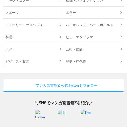
ギャグ・コメディ
格闘・バトルアクション
スポーツ
ホラー
ミステリー・サスペンス
バイオレンス・ハードボイルド
料理
ヒューマンドラマ
日常
芸術・医療
ビジネス・政治
歴史・時代物
マンガ図書館Z 公式Twitterをフォロー
＼SNSでマンガ図書館Zを紹介／