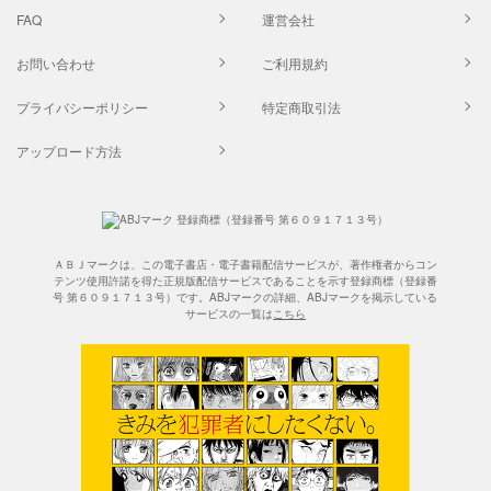
FAQ
運営会社
お問い合わせ
ご利用規約
プライバシーポリシー
特定商取引法
アップロード方法
ＡＢＪマークは、この電子書店・電子書籍配信サービスが、著作権者からコン
テンツ使用許諾を得た正規版配信サービスであることを示す登録商標（登録番
号 第６０９１７１３号）です。ABJマークの詳細、ABJマークを掲示している
サービスの一覧は
こちら