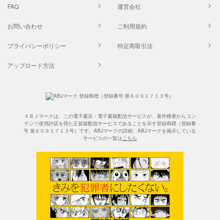
FAQ
運営会社
お問い合わせ
ご利用規約
プライバシーポリシー
特定商取引法
アップロード方法
ＡＢＪマークは、この電子書店・電子書籍配信サービスが、著作権者からコン
テンツ使用許諾を得た正規版配信サービスであることを示す登録商標（登録番
号 第６０９１７１３号）です。ABJマークの詳細、ABJマークを掲示している
サービスの一覧は
こちら