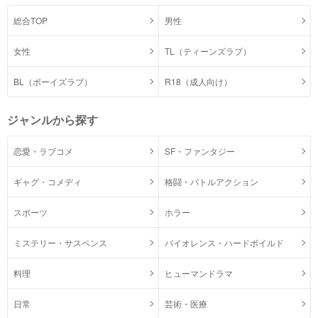
総合TOP
男性
女性
TL（ティーンズラブ）
BL（ボーイズラブ）
R18（成人向け）
ジャンルから探す
恋愛・ラブコメ
SF・ファンタジー
ギャグ・コメディ
格闘・バトルアクション
スポーツ
ホラー
ミステリー・サスペンス
バイオレンス・ハードボイルド
料理
ヒューマンドラマ
日常
芸術・医療