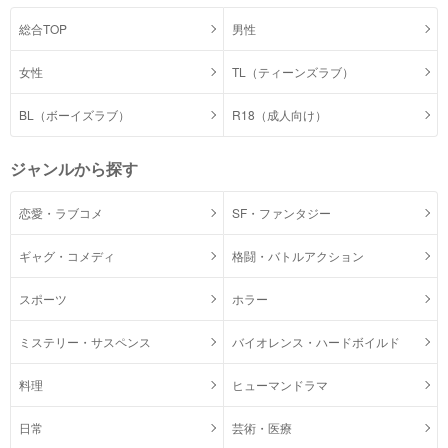
総合TOP
男性
女性
TL（ティーンズラブ）
BL（ボーイズラブ）
R18（成人向け）
ジャンルから探す
恋愛・ラブコメ
SF・ファンタジー
ギャグ・コメディ
格闘・バトルアクション
スポーツ
ホラー
ミステリー・サスペンス
バイオレンス・ハードボイルド
料理
ヒューマンドラマ
日常
芸術・医療