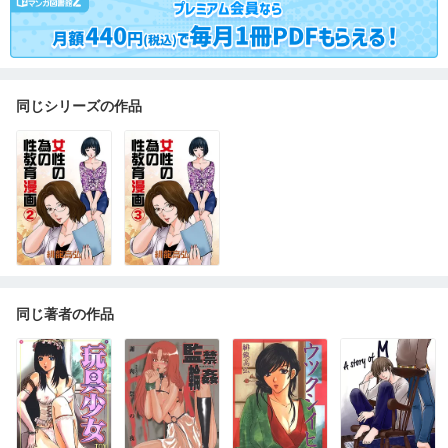
同じシリーズの作品
同じ著者の作品