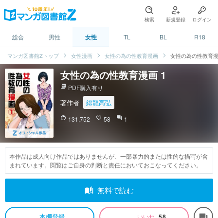
検索
新規登録
ログイン
総合
男性
女性
TL
BL
R18
マンガ図書館Zトップ
女性漫画
女性の為の性教育漫画
女性の為の性教育漫
女性の為の性教育漫画 1
picture_as_pdf
PDF購入有り
著作者
緋龍高弘
face
131,752
favorite_border
58
question_answer
1
本作品は成人向け作品ではありませんが、一部暴力的または性的な描写が含
まれています。閲覧はご自身の判断と責任においておこなってください。
auto_stories
無料で読む
本棚登録
いいね
58
forum