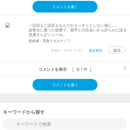
コメントを書く
一話目も二話目もなんだかスッキリとしない感じ…。
診察台に乗った状態で、相手との出会いから詳らかに語る
患者さんがシュール。
投稿者：荒巻スカルチノフ
返信
違反報告
投稿日：2018.10.20
コメントを表示
[ 全1件 ]
コメントを書く
キーワードから探す