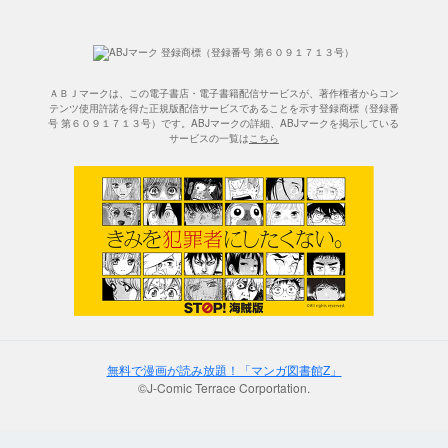
ＡＢＪマークは、この電子書店・電子書籍配信サービスが、著作権者からコン
テンツ使用許諾を得た正規版配信サービスであることを示す登録商標（登録番
号 第６０９１７１３号）です。ABJマークの詳細、ABJマークを掲示している
サービスの一覧は
こちら
無料で漫画が読み放題！「マンガ図書館Z」
©J-Comic Terrace Corportation.