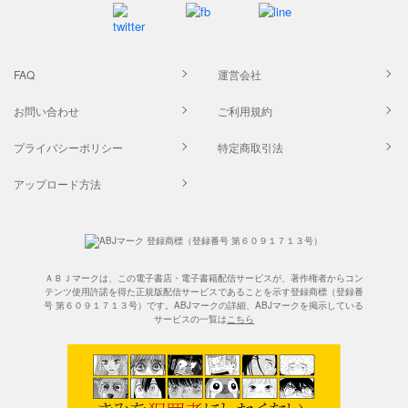
FAQ
運営会社
お問い合わせ
ご利用規約
プライバシーポリシー
特定商取引法
アップロード方法
ＡＢＪマークは、この電子書店・電子書籍配信サービスが、著作権者からコン
テンツ使用許諾を得た正規版配信サービスであることを示す登録商標（登録番
号 第６０９１７１３号）です。ABJマークの詳細、ABJマークを掲示している
サービスの一覧は
こちら