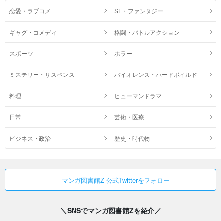
恋愛・ラブコメ
SF・ファンタジー
ギャグ・コメディ
格闘・バトルアクション
スポーツ
ホラー
ミステリー・サスペンス
バイオレンス・ハードボイルド
料理
ヒューマンドラマ
日常
芸術・医療
ビジネス・政治
歴史・時代物
マンガ図書館Z 公式Twitterをフォロー
＼SNSでマンガ図書館Zを紹介／