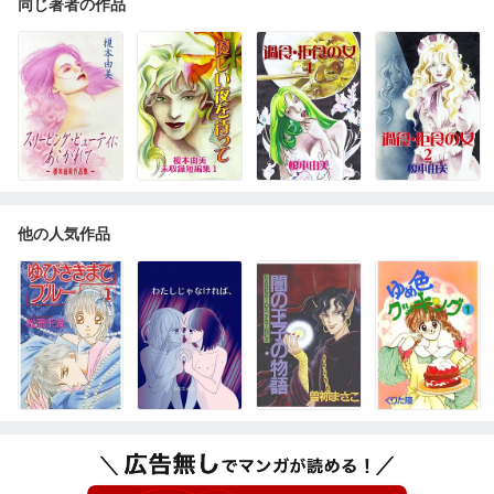
同じ著者の作品
他の人気作品