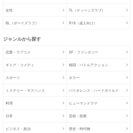
女性
TL（ティーンズラブ）
BL（ボーイズラブ）
R18（成人向け）
ジャンルから探す
恋愛・ラブコメ
SF・ファンタジー
ギャグ・コメディ
格闘・バトルアクション
スポーツ
ホラー
ミステリー・サスペンス
バイオレンス・ハードボイルド
料理
ヒューマンドラマ
日常
芸術・医療
ビジネス・政治
歴史・時代物