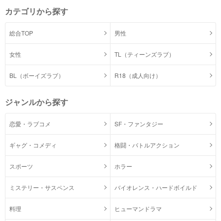
カテゴリから探す
総合TOP
男性
女性
TL（ティーンズラブ）
BL（ボーイズラブ）
R18（成人向け）
ジャンルから探す
恋愛・ラブコメ
SF・ファンタジー
ギャグ・コメディ
格闘・バトルアクション
スポーツ
ホラー
ミステリー・サスペンス
バイオレンス・ハードボイルド
料理
ヒューマンドラマ