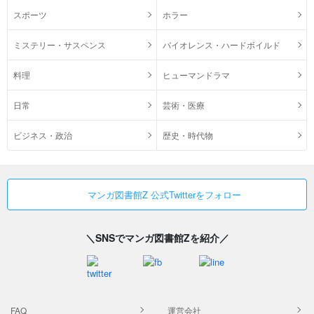
スポーツ
ホラー
ミステリー・サスペンス
バイオレンス・ハードボイルド
料理
ヒューマンドラマ
日常
芸術・医療
ビジネス・政治
歴史・時代物
マンガ図書館Z 公式Twitterをフォロー
＼SNSでマンガ図書館Zを紹介／
FAQ
運営会社