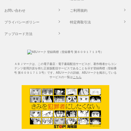
お問い合わせ
ご利用規約
プライバシーポリシー
特定商取引法
アップロード方法
ＡＢＪマークは、この電子書店・電子書籍配信サービスが、著作権者からコン
テンツ使用許諾を得た正規版配信サービスであることを示す登録商標（登録番
号 第６０９１７１３号）です。ABJマークの詳細、ABJマークを掲示している
サービスの一覧は
こちら