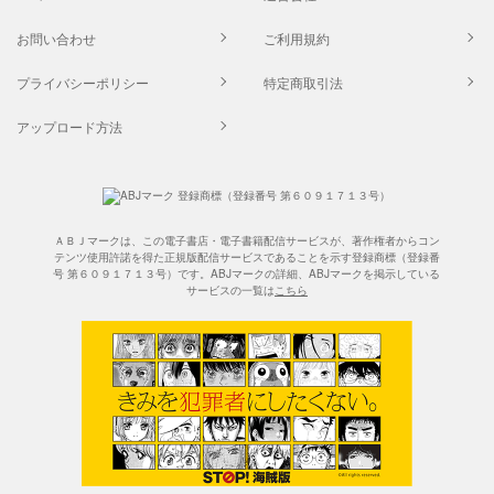
お問い合わせ
ご利用規約
プライバシーポリシー
特定商取引法
アップロード方法
ＡＢＪマークは、この電子書店・電子書籍配信サービスが、著作権者からコン
テンツ使用許諾を得た正規版配信サービスであることを示す登録商標（登録番
号 第６０９１７１３号）です。ABJマークの詳細、ABJマークを掲示している
サービスの一覧は
こちら