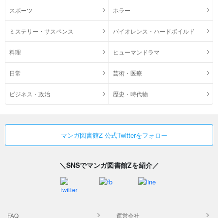
スポーツ
ホラー
ミステリー・サスペンス
バイオレンス・ハードボイルド
料理
ヒューマンドラマ
日常
芸術・医療
ビジネス・政治
歴史・時代物
マンガ図書館Z 公式Twitterをフォロー
＼SNSでマンガ図書館Zを紹介／
FAQ
運営会社