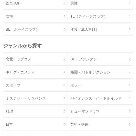
総合TOP
男性
女性
TL（ティーンズラブ）
BL（ボーイズラブ）
R18（成人向け）
ジャンルから探す
恋愛・ラブコメ
SF・ファンタジー
ギャグ・コメディ
格闘・バトルアクション
スポーツ
ホラー
ミステリー・サスペンス
バイオレンス・ハードボイルド
料理
ヒューマンドラマ
日常
芸術・医療