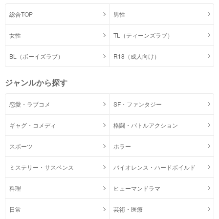
総合TOP
男性
女性
TL（ティーンズラブ）
BL（ボーイズラブ）
R18（成人向け）
ジャンルから探す
恋愛・ラブコメ
SF・ファンタジー
ギャグ・コメディ
格闘・バトルアクション
スポーツ
ホラー
ミステリー・サスペンス
バイオレンス・ハードボイルド
料理
ヒューマンドラマ
日常
芸術・医療