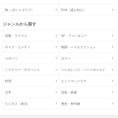
BL（ボーイズラブ）
R18（成人向け）
ジャンルから探す
恋愛・ラブコメ
SF・ファンタジー
ギャグ・コメディ
格闘・バトルアクション
スポーツ
ホラー
ミステリー・サスペンス
バイオレンス・ハードボイルド
料理
ヒューマンドラマ
日常
芸術・医療
ビジネス・政治
歴史・時代物