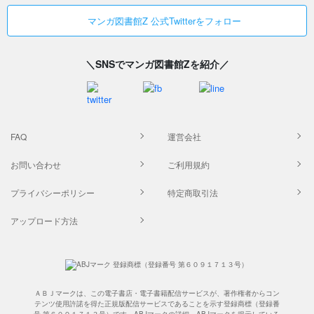
マンガ図書館Z 公式Twitterをフォロー
＼SNSでマンガ図書館Zを紹介／
FAQ
運営会社
お問い合わせ
ご利用規約
プライバシーポリシー
特定商取引法
アップロード方法
ＡＢＪマークは、この電子書店・電子書籍配信サービスが、著作権者からコン
テンツ使用許諾を得た正規版配信サービスであることを示す登録商標（登録番