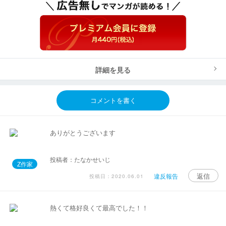
詳細を見る
コメントを書く
ありがとうございます
投稿者：たなかせいじ
Z作家
返信
違反報告
投稿日：2020.06.01
熱くて格好良くて最高でした！！