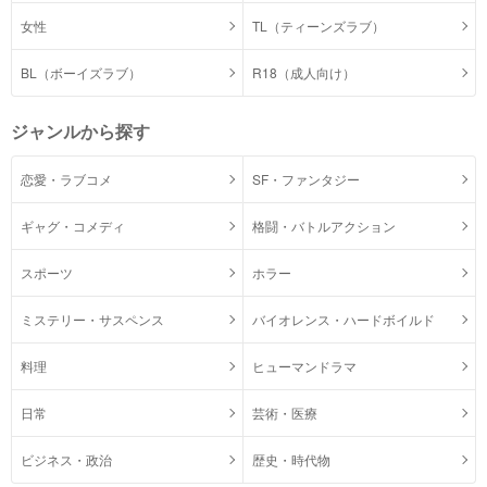
女性
TL（ティーンズラブ）
BL（ボーイズラブ）
R18（成人向け）
ジャンルから探す
恋愛・ラブコメ
SF・ファンタジー
ギャグ・コメディ
格闘・バトルアクション
スポーツ
ホラー
ミステリー・サスペンス
バイオレンス・ハードボイルド
料理
ヒューマンドラマ
日常
芸術・医療
ビジネス・政治
歴史・時代物