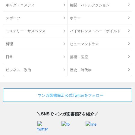
ギャグ・コメディ
格闘・バトルアクション
スポーツ
ホラー
ミステリー・サスペンス
バイオレンス・ハードボイルド
料理
ヒューマンドラマ
日常
芸術・医療
ビジネス・政治
歴史・時代物
マンガ図書館Z 公式Twitterをフォロー
＼SNSでマンガ図書館Zを紹介／