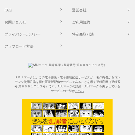
FAQ
運営会社
お問い合わせ
ご利用規約
プライバシーポリシー
特定商取引法
アップロード方法
ＡＢＪマークは、この電子書店・電子書籍配信サービスが、著作権者からコン
テンツ使用許諾を得た正規版配信サービスであることを示す登録商標（登録番
号 第６０９１７１３号）です。ABJマークの詳細、ABJマークを掲示している
サービスの一覧は
こちら