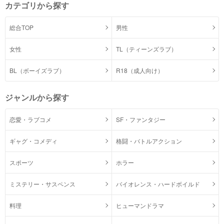
カテゴリから探す
総合TOP
男性
女性
TL（ティーンズラブ）
BL（ボーイズラブ）
R18（成人向け）
ジャンルから探す
恋愛・ラブコメ
SF・ファンタジー
ギャグ・コメディ
格闘・バトルアクション
スポーツ
ホラー
ミステリー・サスペンス
バイオレンス・ハードボイルド
料理
ヒューマンドラマ