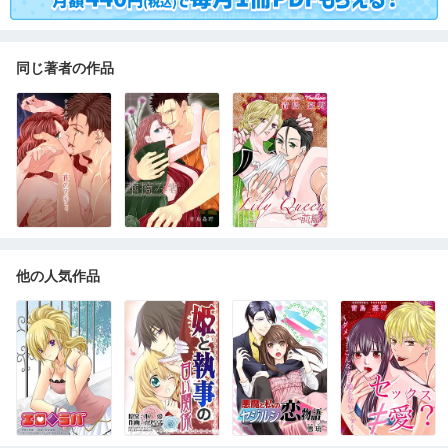
同じ著者の作品
他の人気作品