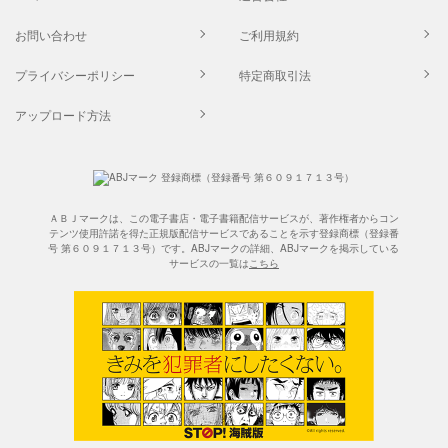
お問い合わせ
ご利用規約
プライバシーポリシー
特定商取引法
アップロード方法
ＡＢＪマークは、この電子書店・電子書籍配信サービスが、著作権者からコン
テンツ使用許諾を得た正規版配信サービスであることを示す登録商標（登録番
号 第６０９１７１３号）です。ABJマークの詳細、ABJマークを掲示している
サービスの一覧は
こちら