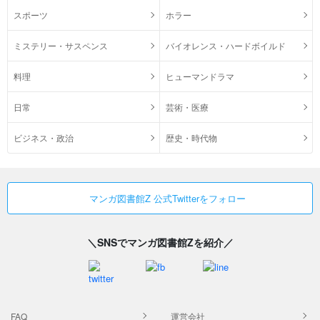
スポーツ
ホラー
ミステリー・サスペンス
バイオレンス・ハードボイルド
料理
ヒューマンドラマ
日常
芸術・医療
ビジネス・政治
歴史・時代物
マンガ図書館Z 公式Twitterをフォロー
＼SNSでマンガ図書館Zを紹介／
FAQ
運営会社