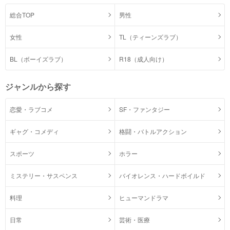
総合TOP
男性
女性
TL（ティーンズラブ）
BL（ボーイズラブ）
R18（成人向け）
ジャンルから探す
恋愛・ラブコメ
SF・ファンタジー
ギャグ・コメディ
格闘・バトルアクション
スポーツ
ホラー
ミステリー・サスペンス
バイオレンス・ハードボイルド
料理
ヒューマンドラマ
日常
芸術・医療