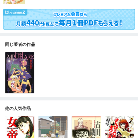
同じ著者の作品
他の人気作品