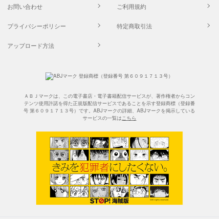
お問い合わせ
ご利用規約
プライバシーポリシー
特定商取引法
アップロード方法
ＡＢＪマークは、この電子書店・電子書籍配信サービスが、著作権者からコン
テンツ使用許諾を得た正規版配信サービスであることを示す登録商標（登録番
号 第６０９１７１３号）です。ABJマークの詳細、ABJマークを掲示している
サービスの一覧は
こちら