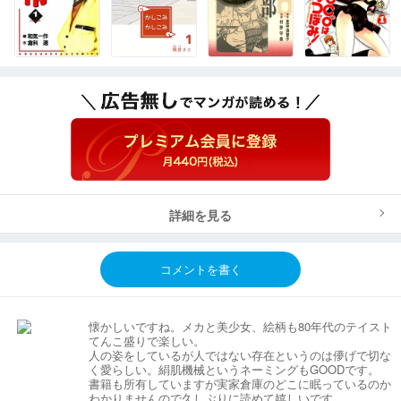
詳細を見る
コメントを書く
懐かしいですね。メカと美少女、絵柄も80年代のテイスト
てんこ盛りで楽しい。
人の姿をしているが人ではない存在というのは儚げで切な
く愛らしい。絹肌機械というネーミングもGOODです。
書籍も所有していますが実家倉庫のどこに眠っているのか
わかりませんので久しぶりに読めて嬉しいです。