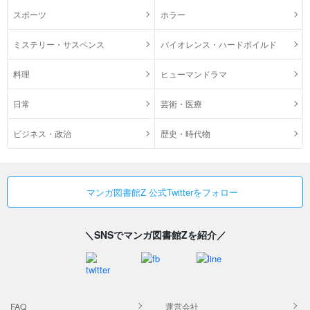
スポーツ
ホラー
ミステリー・サスペンス
バイオレンス・ハードボイルド
料理
ヒューマンドラマ
日常
芸術・医療
ビジネス・政治
歴史・時代物
マンガ図書館Z 公式Twitterをフォロー
＼SNSでマンガ図書館Zを紹介／
FAQ
運営会社