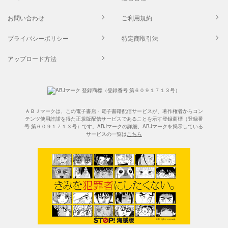
お問い合わせ
ご利用規約
プライバシーポリシー
特定商取引法
アップロード方法
ＡＢＪマークは、この電子書店・電子書籍配信サービスが、著作権者からコン
テンツ使用許諾を得た正規版配信サービスであることを示す登録商標（登録番
号 第６０９１７１３号）です。ABJマークの詳細、ABJマークを掲示している
サービスの一覧は
こちら