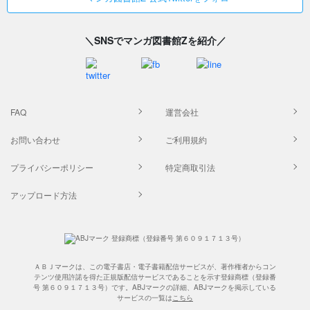
＼SNSでマンガ図書館Zを紹介／
FAQ
運営会社
お問い合わせ
ご利用規約
プライバシーポリシー
特定商取引法
アップロード方法
ＡＢＪマークは、この電子書店・電子書籍配信サービスが、著作権者からコン
テンツ使用許諾を得た正規版配信サービスであることを示す登録商標（登録番
号 第６０９１７１３号）です。ABJマークの詳細、ABJマークを掲示している
サービスの一覧は
こちら