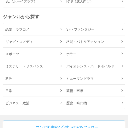
BL（ボーイズラブ）
R18（成人向け）
ジャンルから探す
恋愛・ラブコメ
SF・ファンタジー
ギャグ・コメディ
格闘・バトルアクション
スポーツ
ホラー
ミステリー・サスペンス
バイオレンス・ハードボイルド
料理
ヒューマンドラマ
日常
芸術・医療
ビジネス・政治
歴史・時代物
マンガ図書館Z 公式Twitterをフォロー