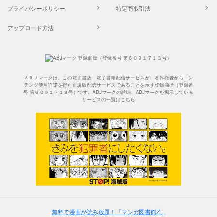
プライバシーポリシー
特定商取引法
アップロード方法
ＡＢＪマークは、この電子書店・電子書籍配信サービスが、著作権者からコン
テンツ使用許諾を得た正規版配信サービスであることを示す登録商標（登録番
号 第６０９１７１３号）です。ABJマークの詳細、ABJマークを掲示している
サービスの一覧は
こちら
無料で漫画が読み放題！「マンガ図書館Z」