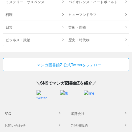
ミステリー・サスペンス
バイオレンス・ハードボイルド
料理
ヒューマンドラマ
日常
芸術・医療
ビジネス・政治
歴史・時代物
マンガ図書館Z 公式Twitterをフォロー
＼SNSでマンガ図書館Zを紹介／
FAQ
運営会社
お問い合わせ
ご利用規約