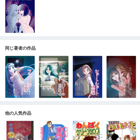
同じ著者の作品
他の人気作品