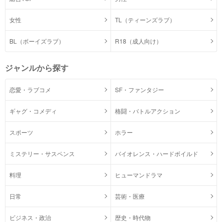
女性
TL（ティーンズラブ）
BL（ボーイズラブ）
R18（成人向け）
ジャンルから探す
恋愛・ラブコメ
SF・ファンタジー
ギャグ・コメディ
格闘・バトルアクション
スポーツ
ホラー
ミステリー・サスペンス
バイオレンス・ハードボイルド
料理
ヒューマンドラマ
日常
芸術・医療
ビジネス・政治
歴史・時代物