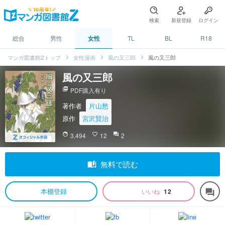
検索
新規登録
ログイン
総合
男性
女性
TL
BL
R18
マンガ図書館Zトップ
女性漫画
風の又三郎
風の又三郎
風の又三郎
picture_as_pdf
PDF購入有り
著作者
片山愁
原作
宮沢賢治
face
3,494
favorite_border
12
question_answer
2
auto_stories
無料で読む
本棚登録
いいね
12
forum