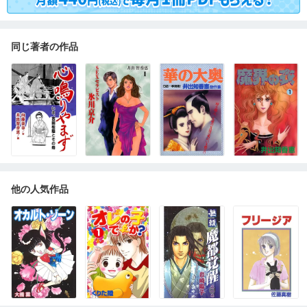
同じ著者の作品
他の人気作品