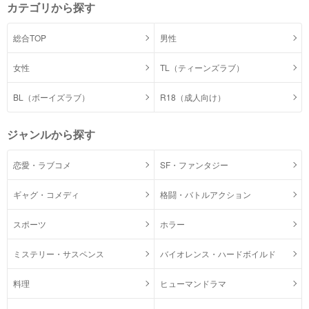
カテゴリから探す
総合TOP
男性
女性
TL（ティーンズラブ）
BL（ボーイズラブ）
R18（成人向け）
ジャンルから探す
恋愛・ラブコメ
SF・ファンタジー
ギャグ・コメディ
格闘・バトルアクション
スポーツ
ホラー
ミステリー・サスペンス
バイオレンス・ハードボイルド
料理
ヒューマンドラマ