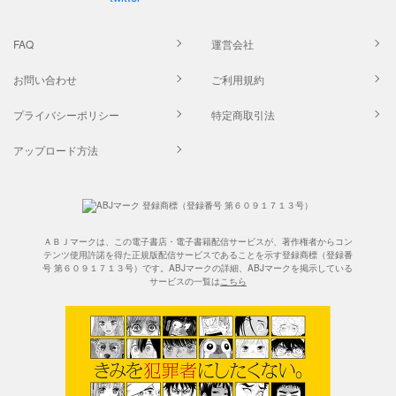
FAQ
運営会社
お問い合わせ
ご利用規約
プライバシーポリシー
特定商取引法
アップロード方法
ＡＢＪマークは、この電子書店・電子書籍配信サービスが、著作権者からコン
テンツ使用許諾を得た正規版配信サービスであることを示す登録商標（登録番
号 第６０９１７１３号）です。ABJマークの詳細、ABJマークを掲示している
サービスの一覧は
こちら