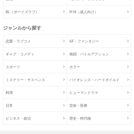
BL（ボーイズラブ）
R18（成人向け）
ジャンルから探す
恋愛・ラブコメ
SF・ファンタジー
ギャグ・コメディ
格闘・バトルアクション
スポーツ
ホラー
ミステリー・サスペンス
バイオレンス・ハードボイルド
料理
ヒューマンドラマ
日常
芸術・医療
ビジネス・政治
歴史・時代物