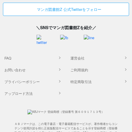
マンガ図書館Z 公式Twitterをフォロー
＼SNSでマンガ図書館Zを紹介／
FAQ
運営会社
お問い合わせ
ご利用規約
プライバシーポリシー
特定商取引法
アップロード方法
ＡＢＪマークは、この電子書店・電子書籍配信サービスが、著作権者からコン
テンツ使用許諾を得た正規版配信サービスであることを示す登録商標（登録番