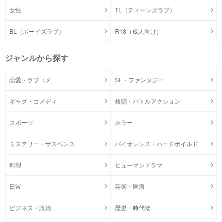
女性
TL（ティーンズラブ）
BL（ボーイズラブ）
R18（成人向け）
ジャンルから探す
恋愛・ラブコメ
SF・ファンタジー
ギャグ・コメディ
格闘・バトルアクション
スポーツ
ホラー
ミステリー・サスペンス
バイオレンス・ハードボイルド
料理
ヒューマンドラマ
日常
芸術・医療
ビジネス・政治
歴史・時代物