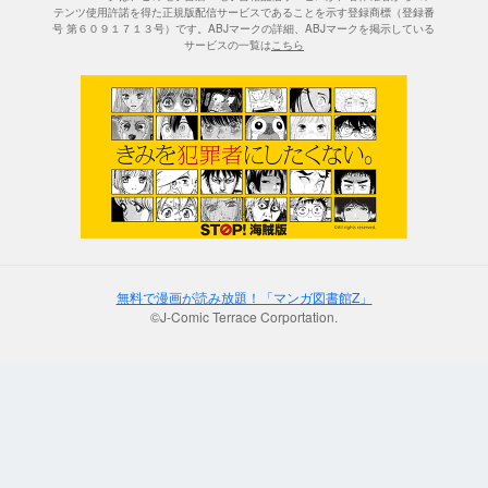
テンツ使用許諾を得た正規版配信サービスであることを示す登録商標（登録番
号 第６０９１７１３号）です。ABJマークの詳細、ABJマークを掲示している
サービスの一覧は
こちら
無料で漫画が読み放題！「マンガ図書館Z」
©J-Comic Terrace Corportation.