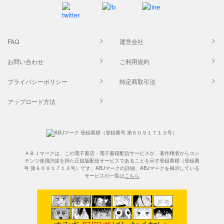
FAQ
運営会社
お問い合わせ
ご利用規約
プライバシーポリシー
特定商取引法
アップロード方法
ＡＢＪマークは、この電子書店・電子書籍配信サービスが、著作権者からコン
テンツ使用許諾を得た正規版配信サービスであることを示す登録商標（登録番
号 第６０９１７１３号）です。ABJマークの詳細、ABJマークを掲示している
サービスの一覧は
こちら