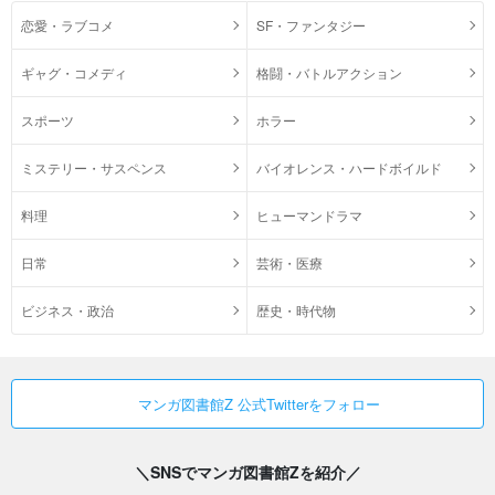
恋愛・ラブコメ
SF・ファンタジー
ギャグ・コメディ
格闘・バトルアクション
スポーツ
ホラー
ミステリー・サスペンス
バイオレンス・ハードボイルド
料理
ヒューマンドラマ
日常
芸術・医療
ビジネス・政治
歴史・時代物
マンガ図書館Z 公式Twitterをフォロー
＼SNSでマンガ図書館Zを紹介／