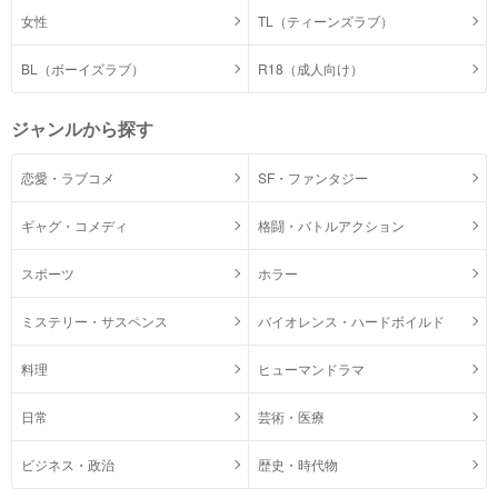
女性
TL（ティーンズラブ）
BL（ボーイズラブ）
R18（成人向け）
ジャンルから探す
恋愛・ラブコメ
SF・ファンタジー
ギャグ・コメディ
格闘・バトルアクション
スポーツ
ホラー
ミステリー・サスペンス
バイオレンス・ハードボイルド
料理
ヒューマンドラマ
日常
芸術・医療
ビジネス・政治
歴史・時代物