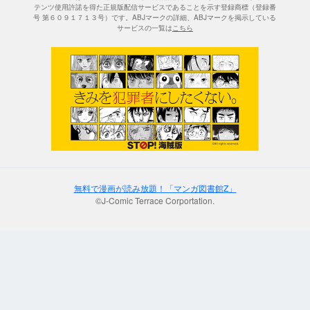
テンツ使用許諾を得た正規版配信サービスであることを示す登録商標（登録番
号 第６０９１７１３号）です。ABJマークの詳細、ABJマークを掲示している
サービスの一覧は
こちら
無料で漫画が読み放題！「マンガ図書館Z」
©J-Comic Terrace Corportation.