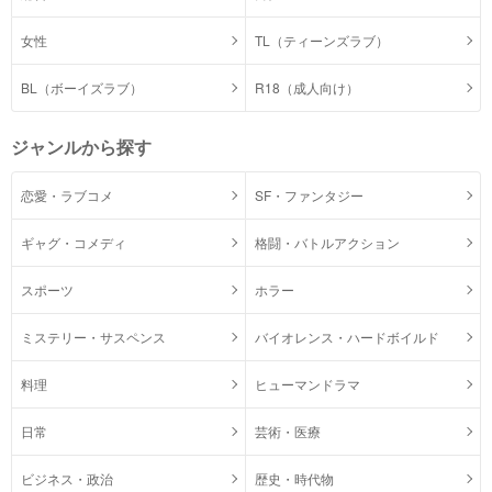
女性
TL（ティーンズラブ）
BL（ボーイズラブ）
R18（成人向け）
ジャンルから探す
恋愛・ラブコメ
SF・ファンタジー
ギャグ・コメディ
格闘・バトルアクション
スポーツ
ホラー
ミステリー・サスペンス
バイオレンス・ハードボイルド
料理
ヒューマンドラマ
日常
芸術・医療
ビジネス・政治
歴史・時代物