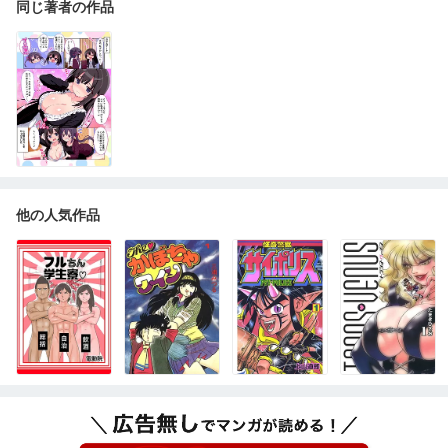
同じ著者の作品
他の人気作品