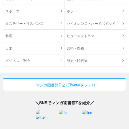
スポーツ
ホラー
ミステリー・サスペンス
バイオレンス・ハードボイルド
料理
ヒューマンドラマ
日常
芸術・医療
ビジネス・政治
歴史・時代物
マンガ図書館Z 公式Twitterをフォロー
＼SNSでマンガ図書館Zを紹介／