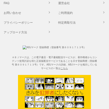
FAQ
運営会社
お問い合わせ
ご利用規約
プライバシーポリシー
特定商取引法
アップロード方法
ＡＢＪマークは、この電子書店・電子書籍配信サービスが、著作権者からコン
テンツ使用許諾を得た正規版配信サービスであることを示す登録商標（登録番
号 第６０９１７１３号）です。ABJマークの詳細、ABJマークを掲示している
サービスの一覧は
こちら