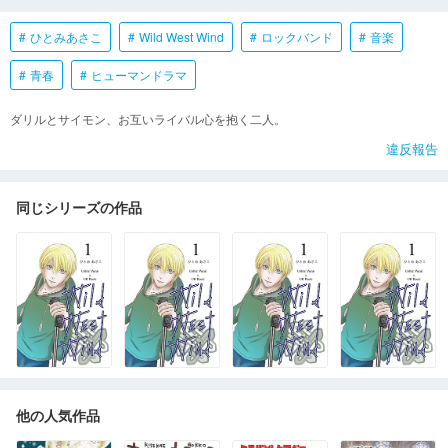
ひとみあさこ
Wild West Wind
ロックバンド
音楽
青春
ヒューマンドラマ
ダリルとサイモン、お互いライバル心を抱く二人。
違反報告
同じシリーズの作品
他の人気作品