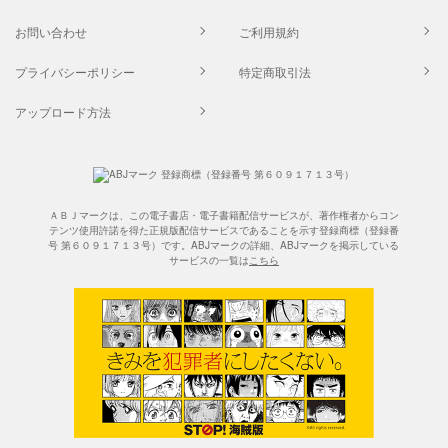
お問い合わせ
ご利用規約
プライバシーポリシー
特定商取引法
アップロード方法
ＡＢＪマークは、この電子書店・電子書籍配信サービスが、著作権者からコン
テンツ使用許諾を得た正規版配信サービスであることを示す登録商標（登録番
号 第６０９１７１３号）です。ABJマークの詳細、ABJマークを掲示している
サービスの一覧は
こちら