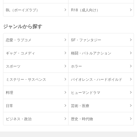
BL（ボーイズラブ）
R18（成人向け）
ジャンルから探す
恋愛・ラブコメ
SF・ファンタジー
ギャグ・コメディ
格闘・バトルアクション
スポーツ
ホラー
ミステリー・サスペンス
バイオレンス・ハードボイルド
料理
ヒューマンドラマ
日常
芸術・医療
ビジネス・政治
歴史・時代物