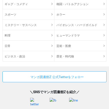
ギャグ・コメディ
格闘・バトルアクション
スポーツ
ホラー
ミステリー・サスペンス
バイオレンス・ハードボイルド
料理
ヒューマンドラマ
日常
芸術・医療
ビジネス・政治
歴史・時代物
マンガ図書館Z 公式Twitterをフォロー
＼SNSでマンガ図書館Zを紹介／