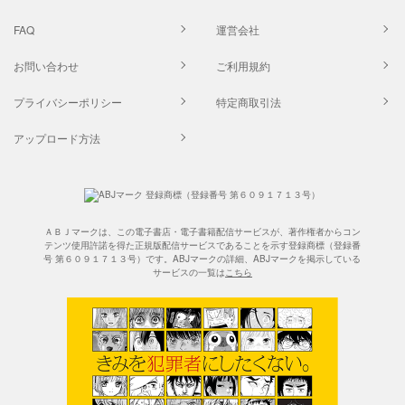
FAQ
運営会社
お問い合わせ
ご利用規約
プライバシーポリシー
特定商取引法
アップロード方法
ＡＢＪマークは、この電子書店・電子書籍配信サービスが、著作権者からコン
テンツ使用許諾を得た正規版配信サービスであることを示す登録商標（登録番
号 第６０９１７１３号）です。ABJマークの詳細、ABJマークを掲示している
サービスの一覧は
こちら