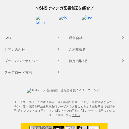
＼SNSでマンガ図書館Zを紹介／
FAQ
運営会社
お問い合わせ
ご利用規約
プライバシーポリシー
特定商取引法
アップロード方法
ＡＢＪマークは、この電子書店・電子書籍配信サービスが、著作権者からコン
テンツ使用許諾を得た正規版配信サービスであることを示す登録商標（登録番
号 第６０９１７１３号）です。ABJマークの詳細、ABJマークを掲示している
サービスの一覧は
こちら