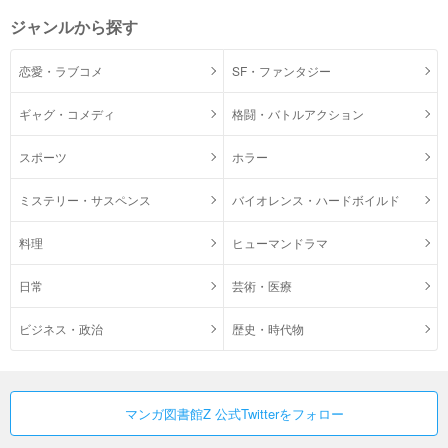
ジャンルから探す
恋愛・ラブコメ
SF・ファンタジー
ギャグ・コメディ
格闘・バトルアクション
スポーツ
ホラー
ミステリー・サスペンス
バイオレンス・ハードボイルド
料理
ヒューマンドラマ
日常
芸術・医療
ビジネス・政治
歴史・時代物
マンガ図書館Z 公式Twitterをフォロー